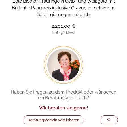
Edle Bicolor-Trauringe in Gelb- und Weißgold mit
Brillant – Paarpreis inklusive Gravur, verschiedene
Goldlegierungen möglich.
2.201,00 €
inkl. 19% Mwst
Haben Sie Fragen zu dem Produkt oder wünschen
ein Beratungsgespräch?
Wir beraten sie gerne!
Beratungstermin vereinbaren