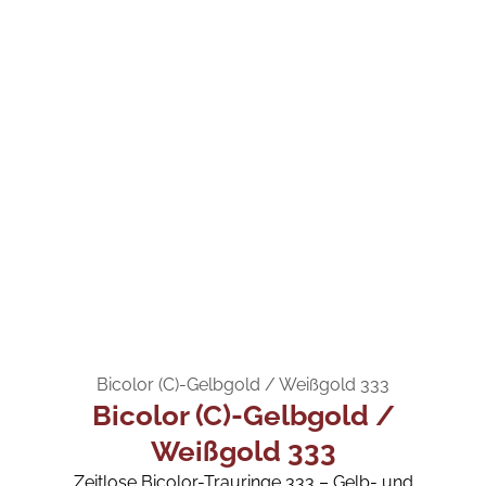
Bicolor (C)-Gelbgold / Weißgold 333
Bicolor (C)-Gelbgold /
Weißgold 333
Zeitlose Bicolor-Trauringe 333 – Gelb- und