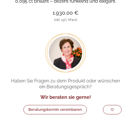
0,095 ct Brillant – dezent funkelnd und elegant.
1.930,00 €
inkl. 19% Mwst
Haben Sie Fragen zu dem Produkt oder wünschen
ein Beratungsgespräch?
Wir beraten sie gerne!
Beratungstermin vereinbaren