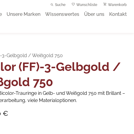
Suche
Wunschliste
Warenkorb
e
Unsere Marken
Wissenswertes
Über uns
Kontakt
F)-3-Gelbgold / Weißgold 750
lor (FF)-3-Gelbgold /
ßgold 750
icolor-Trauringe in Gelb- und Weißgold 750 mit Brillant –
erarbeitung, viele Materialoptionen.
0 €