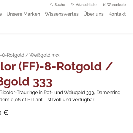
Suche
Wunschliste
Warenkorb
e
Unsere Marken
Wissenswertes
Über uns
Kontakt
F)-8-Rotgold / Weißgold 333
lor (FF)-8-Rotgold /
ßgold 333
 Bicolor-Trauringe in Rot- und Weißgold 333, Damenring
dem 0,06 ct Brillant – stilvoll und verfügbar.
0 €