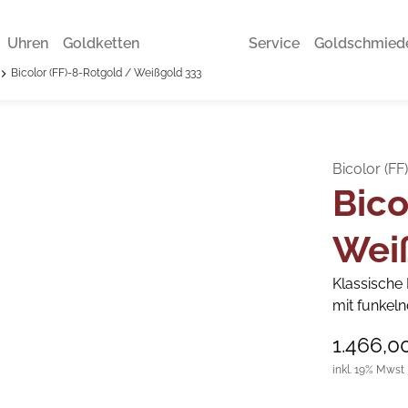
Uhren
Goldketten
Service
Goldschmied
Bicolor (FF)-8-Rotgold / Weißgold 333
Bicolor (F
Bico
Wei
Klassische
mit funkeln
1.466,0
inkl. 19% Mwst