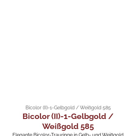
Bicolor (II)-1-Gelbgold / Weißgold 585
Bicolor (II)-1-Gelbgold /
Weißgold 585
Elegante Bicolor-Trauringe in Gelb- und Weißgold