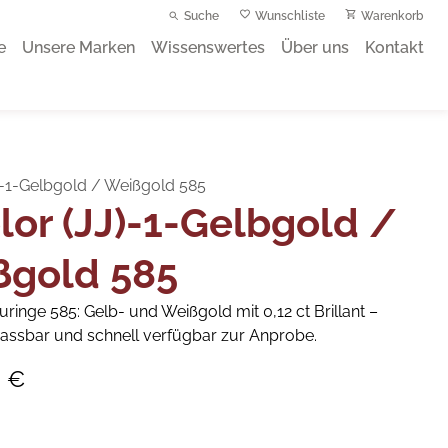
Suche
Wunschliste
Warenkorb
e
Unsere Marken
Wissenswertes
Über uns
Kontakt
J)-1-Gelbgold / Weißgold 585
lor (JJ)-1-Gelbgold /
ßgold 585
uringe 585: Gelb- und Weißgold mit 0,12 ct Brillant –
npassbar und schnell verfügbar zur Anprobe.
0 €