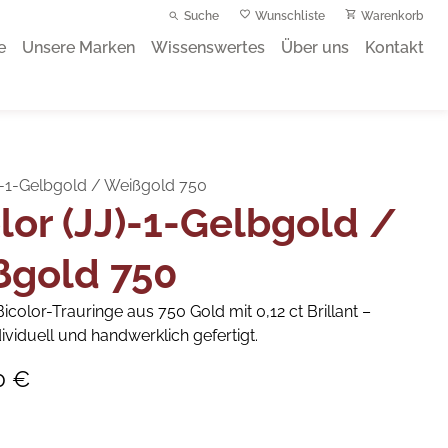
Suche
Wunschliste
Warenkorb
e
Unsere Marken
Wissenswertes
Über uns
Kontakt
J)-1-Gelbgold / Weißgold 750
lor (JJ)-1-Gelbgold /
ßgold 750
icolor-Trauringe aus 750 Gold mit 0,12 ct Brillant –
dividuell und handwerklich gefertigt.
0 €