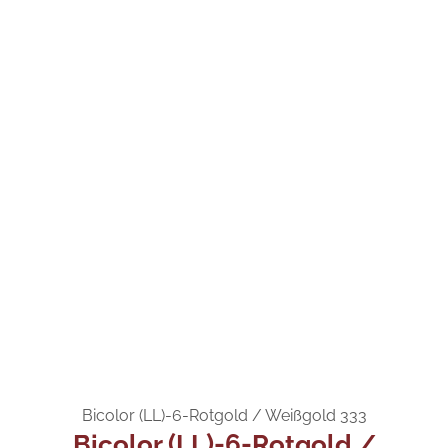
Bicolor (LL)-6-Rotgold / Weißgold 333
Bicolor (LL)-6-Rotgold /