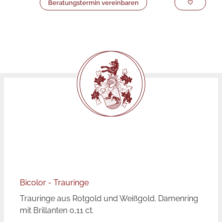
Beratungstermin vereinbaren
Bicolor - Trauringe
Trauringe aus Rotgold und Weißgold. Damenring
mit Brillanten 0,11 ct.