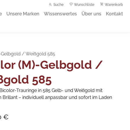
Suche
Wunschliste
Warenkorb
e
Unsere Marken
Wissenswertes
Über uns
Kontakt
)-Gelbgold / Weißgold 585
lor (M)-Gelbgold /
ßgold 585
 Bicolor-Trauringe in 585 Gelb- und Weißgold mit
Brillant – individuell anpassbar und sofort im Laden
0 €