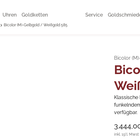
Uhren
Goldketten
Service
Goldschmied
Bicolor (M)-Gelbgold / Weißgold 585
Bicolor (M
Bico
Wei
Klassische
funkelndem 
verfügbar.
3.444,0
inkl. 19% Mwst