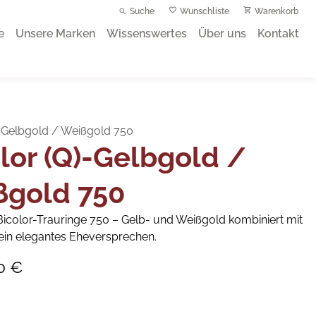
Suche
Wunschliste
Warenkorb
e
Unsere Marken
Wissenswertes
Über uns
Kontakt
)-Gelbgold / Weißgold 750
lor (Q)-Gelbgold /
ßgold 750
Bicolor-Trauringe 750 – Gelb- und Weißgold kombiniert mit
r ein elegantes Eheversprechen.
0 €