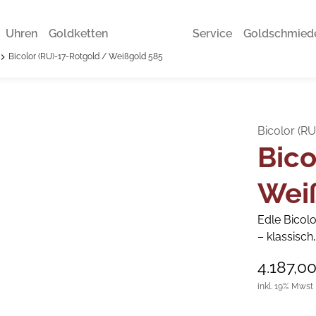
Uhren
Goldketten
Service
Goldschmied
Bicolor (RU)-17-Rotgold / Weißgold 585
Bicolor (R
Bico
Wei
Edle Bicolo
– klassisch
4.187,0
inkl. 19% Mwst