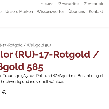
Suche
Wunschliste
Warenkorb
e
Unsere Marken
Wissenswertes
Über uns
Kontakt
U)-17-Rotgold / Weißgold 585
lor (RU)-17-Rotgold /
ßgold 585
r-Trauringe 585 aus Rot- und Weißgold mit Brillant 0,03 ct
, hochwertig und individuell wählbar.
0 €