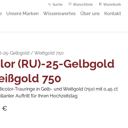
Suche
Wunschliste
Warenkorb
e
Unsere Marken
Wissenswertes
Über uns
Kontakt
U)-25-Gelbgold / Weißgold 750
lor (RU)-25-Gelbgold
eißgold 750
icolor-Trauringe in Gelb- und Weißgold (750) mit 0,45 ct
rillanter Auftritt für Ihren Hochzeitstag.
0 €