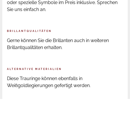
oder spezielle Symbole im Preis inklusive. Sprechen
Sie uns einfach an.
BRILLANTQUALITÄTEN
Gerne können Sie die Brillanten auch in weiteren
Brillantqualitäten erhalten.
ALTERNATIVE MATERIALIEN
Diese Trauringe können ebenfalls in
Weißgoldlegierungen gefertigt werden.
ONLINE BESTELLUNG RINGGRÖSSEN
Sofern Sie die Trauringe online bestellen, senden wir
Ihnen nach der Bestellung ein Ringmaß zu. Mit diesem