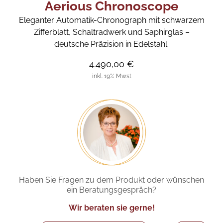
Aerious Chronoscope
Eleganter Automatik-Chronograph mit schwarzem
Zifferblatt, Schaltradwerk und Saphirglas –
deutsche Präzision in Edelstahl.
4.490,00 €
inkl. 19% Mwst
Haben Sie Fragen zu dem Produkt oder wünschen
ein Beratungsgespräch?
Wir beraten sie gerne!