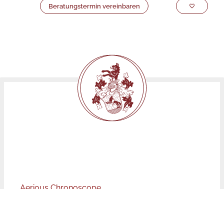
Beratungstermin vereinbaren
Aerious Chronoscope
Technologie: Automatikwerk mit Schaltrad-
Chronoscope Kaliber J890, Gangreserve 48