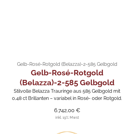
Gelb-Rosé-Rotgold (Belazza)-2-585 Gelbgold
Gelb-Rosé-Rotgold
(Belazza)-2-585 Gelbgold
Stilvolle Belazza Trauringe aus 585 Gelbgold mit
0,48 ct Brillanten – variabel in Rosé- oder Rotgold.
6.742,00 €
inkl. 19% Mwst