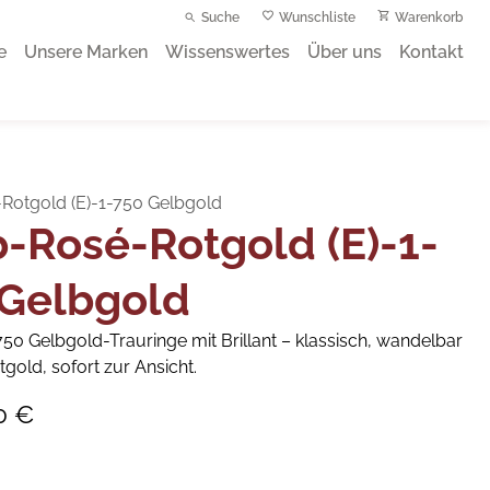
Suche
Wunschliste
Warenkorb
e
Unsere Marken
Wissenswertes
Über uns
Kontakt
Rotgold (E)-1-750 Gelbgold
-Rosé-Rotgold (E)-1-
 Gelbgold
50 Gelbgold-Trauringe mit Brillant – klassisch, wandelbar
gold, sofort zur Ansicht.
0 €