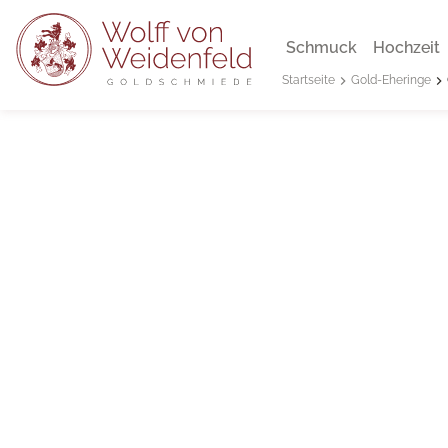
Schmuck
Hochzeit
Gold-Eheringe
Startseite