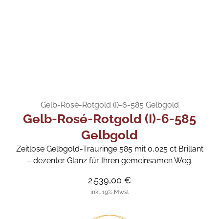
Gelb-Rosé-Rotgold (I)-6-585 Gelbgold
Gelb-Rosé-Rotgold (I)-6-585
Gelbgold
Zeitlose Gelbgold-Trauringe 585 mit 0,025 ct Brillant
– dezenter Glanz für Ihren gemeinsamen Weg.
2.539,00 €
inkl. 19% Mwst