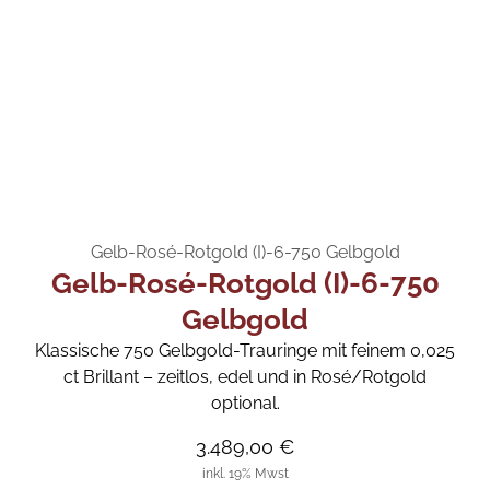
Gelb-Rosé-Rotgold (I)-6-750 Gelbgold
Gelb-Rosé-Rotgold (I)-6-750
Gelbgold
Klassische 750 Gelbgold-Trauringe mit feinem 0,025
ct Brillant – zeitlos, edel und in Rosé/Rotgold
optional.
3.489,00 €
inkl. 19% Mwst