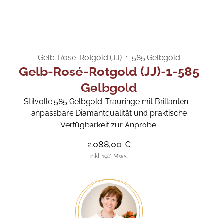
Gelb-Rosé-Rotgold (JJ)-1-585 Gelbgold
Gelb-Rosé-Rotgold (JJ)-1-585
Gelbgold
Stilvolle 585 Gelbgold-Trauringe mit Brillanten –
anpassbare Diamantqualität und praktische
Verfügbarkeit zur Anprobe.
2.088,00 €
inkl. 19% Mwst