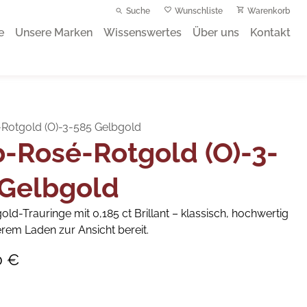
Suche
Wunschliste
Warenkorb
e
Unsere Marken
Wissenswertes
Über uns
Kontakt
Rotgold (O)-3-585 Gelbgold
-Rosé-Rotgold (O)-3-
 Gelbgold
old-Trauringe mit 0,185 ct Brillant – klassisch, hochwertig
rem Laden zur Ansicht bereit.
0 €