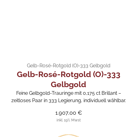
Gelb-Rosé-Rotgold (O)-333 Gelbgold
Gelb-Rosé-Rotgold (O)-333
Gelbgold
Feine Gelbgold-Trauringe mit 0,175 ct Brillant –
zeitloses Paar in 333 Legierung, individuell wählbar.
1.907,00 €
inkl. 19% Mwst