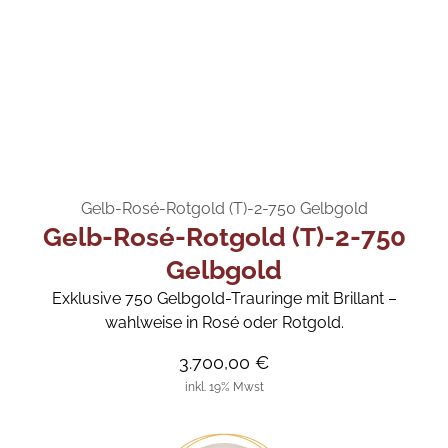
Gelb-Rosé-Rotgold (T)-2-750 Gelbgold
Gelb-Rosé-Rotgold (T)-2-750
Gelbgold
Exklusive 750 Gelbgold-Trauringe mit Brillant –
wahlweise in Rosé oder Rotgold.
3.700,00 €
inkl. 19% Mwst