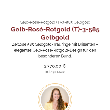
Gelb-Rosé-Rotgold (T)-3-585 Gelbgold
Gelb-Rosé-Rotgold (T)-3-585
Gelbgold
Zeitlose 585 Gelbgold-Trauringe mit Brillanten –
elegantes Gelb-Rosé-Rotgold-Design für den
besonderen Bund.
2.770,00 €
inkl. 19% Mwst