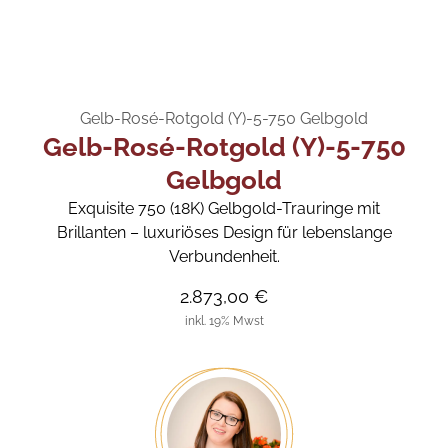
Gelb-Rosé-Rotgold (Y)-5-750 Gelbgold
Gelb-Rosé-Rotgold (Y)-5-750
Gelbgold
Exquisite 750 (18K) Gelbgold-Trauringe mit
Brillanten – luxuriöses Design für lebenslange
Verbundenheit.
2.873,00 €
inkl. 19% Mwst