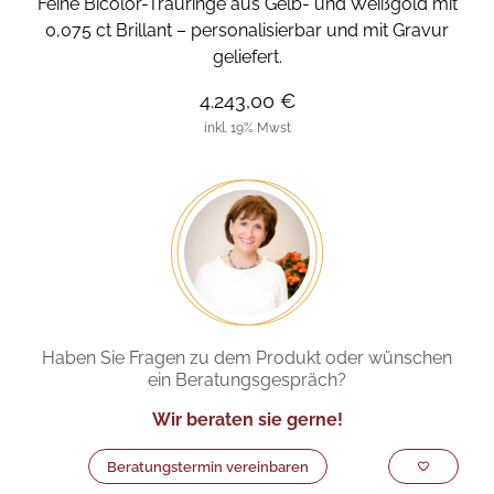
Feine Bicolor-Trauringe aus Gelb- und Weißgold mit
0,075 ct Brillant – personalisierbar und mit Gravur
geliefert.
4.243,00 €
inkl. 19% Mwst
Haben Sie Fragen zu dem Produkt oder wünschen
ein Beratungsgespräch?
Wir beraten sie gerne!
Beratungstermin vereinbaren