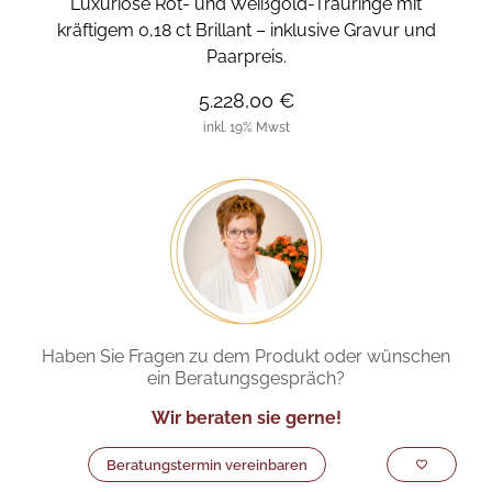
Luxuriöse Rot- und Weißgold-Trauringe mit
kräftigem 0,18 ct Brillant – inklusive Gravur und
Paarpreis.
5.228,00 €
inkl. 19% Mwst
Haben Sie Fragen zu dem Produkt oder wünschen
ein Beratungsgespräch?
Wir beraten sie gerne!
Beratungstermin vereinbaren