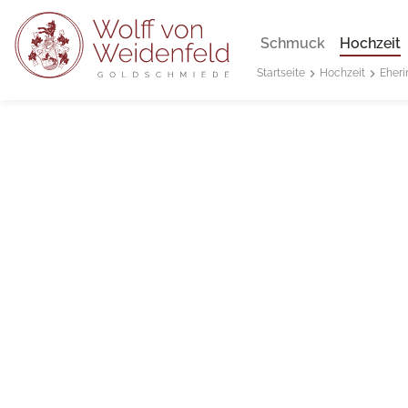
Schmuck
Hochzeit
Hochzeit
Eheri
Startseite