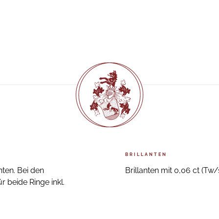
BRILLANTEN
ten. Bei den
Brillanten mit 0,06 ct (Tw/s
r beide Ringe inkl.