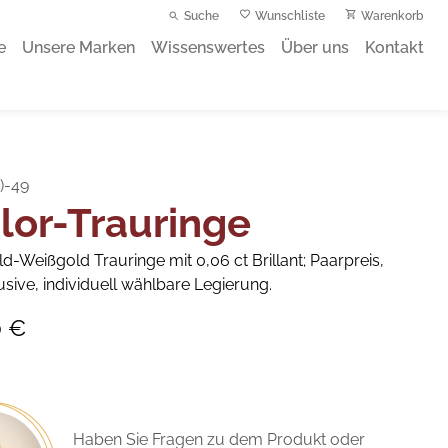
Suche
Wunschliste
Warenkorb
e
Unsere Marken
Wissenswertes
Über uns
Kontakt
)-49
lor-Trauringe
d-Weißgold Trauringe mit 0,06 ct Brillant; Paarpreis,
usive, individuell wählbare Legierung.
0 €
Haben Sie Fragen zu dem Produkt oder