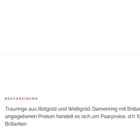
BESCHREIBUNG
Trauringe aus Rotgold und Weißgold. Damenring mit Brillan
angegebenen Preisen handelt es sich um Paarpreise, d.h. fü
Brillanten.