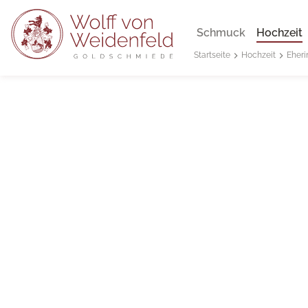
Schmuck
Hochzeit
Hochzeit
Eheri
Startseite