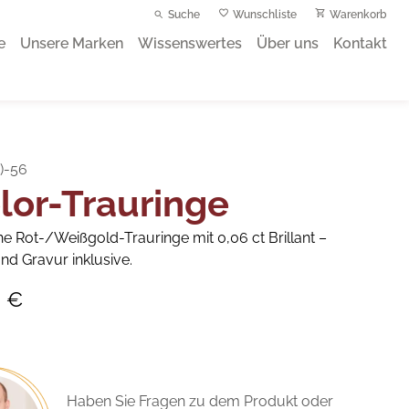
Suche
Wunschliste
Warenkorb
e
Unsere Marken
Wissenswertes
Über uns
Kontakt
U)-56
lor-Trauringe
e Rot-/Weißgold-Trauringe mit 0,06 ct Brillant –
nd Gravur inklusive.
0 €
Haben Sie Fragen zu dem Produkt oder