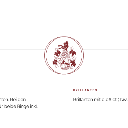
BRILLANTEN
ten. Bei den
Brillanten mit 0,06 ct (Tw/s
r beide Ringe inkl.