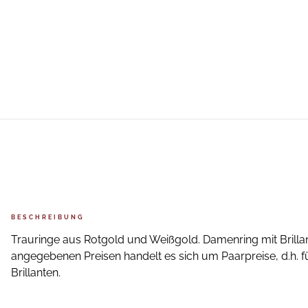
BESCHREIBUNG
Trauringe aus Rotgold und Weißgold. Damenring mit Brillan
angegebenen Preisen handelt es sich um Paarpreise, d.h. fü
Brillanten.