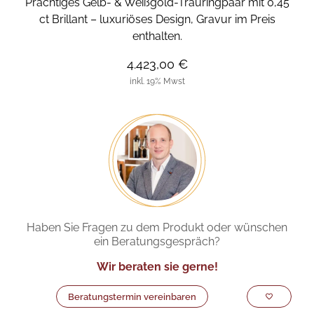
Prächtiges Gelb- & Weißgold-Trauringpaar mit 0,45
ct Brillant – luxuriöses Design, Gravur im Preis
enthalten.
4.423,00 €
inkl. 19% Mwst
Haben Sie Fragen zu dem Produkt oder wünschen
ein Beratungsgespräch?
Wir beraten sie gerne!
Beratungstermin vereinbaren