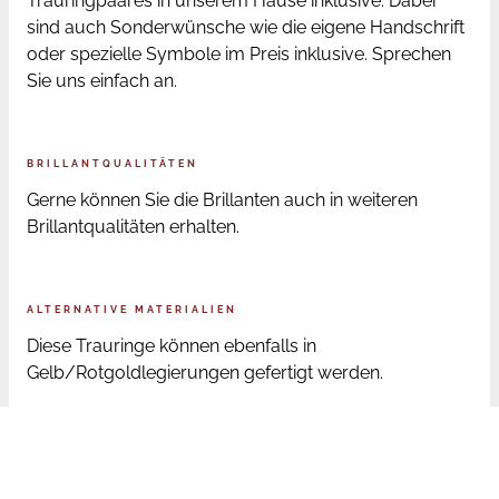
Trauringpaares in unserem Hause inklusive. Dabei
sind auch Sonderwünsche wie die eigene Handschrift
oder spezielle Symbole im Preis inklusive. Sprechen
Sie uns einfach an.
BRILLANTQUALITÄTEN
Gerne können Sie die Brillanten auch in weiteren
Brillantqualitäten erhalten.
ALTERNATIVE MATERIALIEN
Diese Trauringe können ebenfalls in
Gelb/Rotgoldlegierungen gefertigt werden.
ONLINE BESTELLUNG RINGGRÖSSEN
Sofern Sie die Trauringe online bestellen, senden wir