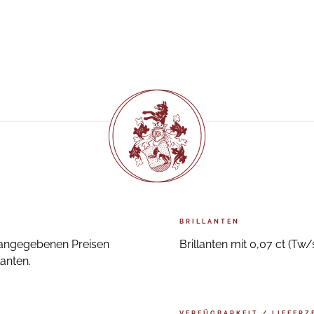
BRILLANTEN
n angegebenen Preisen
Brillanten mit 0,07 ct (Tw/s
lanten.
VERFÜGBARKEIT / LIEFERZ