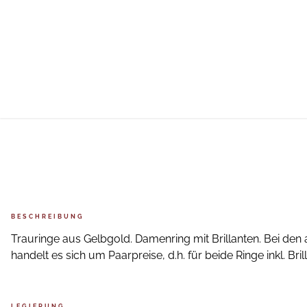
BESCHREIBUNG
Trauringe aus Gelbgold. Damenring mit Brillanten. Bei de
handelt es sich um Paarpreise, d.h. für beide Ringe inkl. Bril
LEGIERUNG