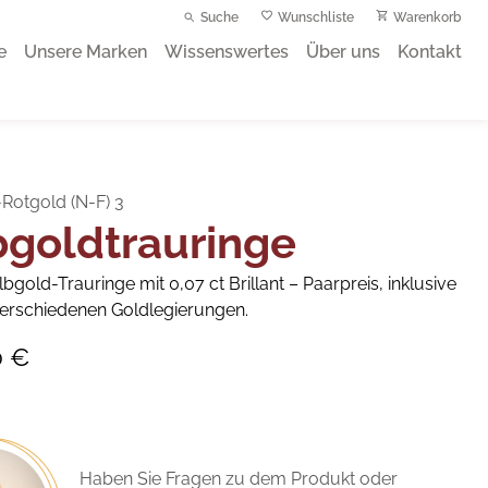
Suche
Wunschliste
Warenkorb
e
Unsere Marken
Wissenswertes
Über uns
Kontakt
Rotgold (N-F) 3
bgoldtrauringe
lbgold-Trauringe mit 0,07 ct Brillant – Paarpreis, inklusive
 verschiedenen Goldlegierungen.
0 €
Haben Sie Fragen zu dem Produkt oder