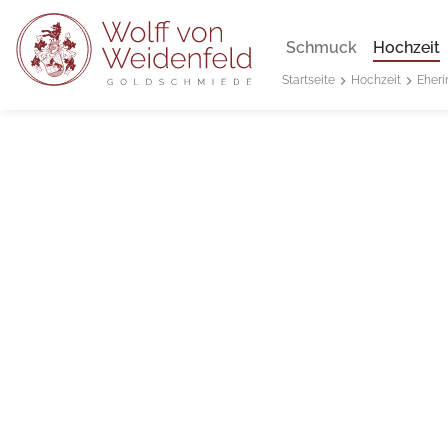
Schmuck
Hochzeit
Hochzeit
Eheri
Startseite