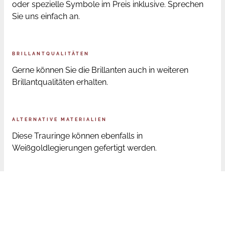
oder spezielle Symbole im Preis inklusive. Sprechen
Sie uns einfach an.
BRILLANTQUALITÄTEN
Gerne können Sie die Brillanten auch in weiteren
Brillantqualitäten erhalten.
ALTERNATIVE MATERIALIEN
Diese Trauringe können ebenfalls in
Weißgoldlegierungen gefertigt werden.
ONLINE BESTELLUNG RINGGRÖSSEN
Sofern Sie die Trauringe online bestellen, senden wir
Ihnen nach der Bestellung ein Ringmaß zu. Mit diesem