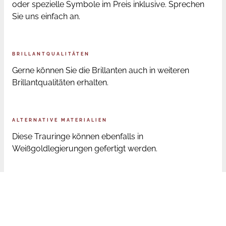
oder spezielle Symbole im Preis inklusive. Sprechen
Sie uns einfach an.
BRILLANTQUALITÄTEN
Gerne können Sie die Brillanten auch in weiteren
Brillantqualitäten erhalten.
ALTERNATIVE MATERIALIEN
Diese Trauringe können ebenfalls in
Weißgoldlegierungen gefertigt werden.
ONLINE BESTELLUNG RINGGRÖSSEN
Sofern Sie die Trauringe online bestellen, senden wir
Ihnen nach der Bestellung ein Ringmaß zu. Mit diesem