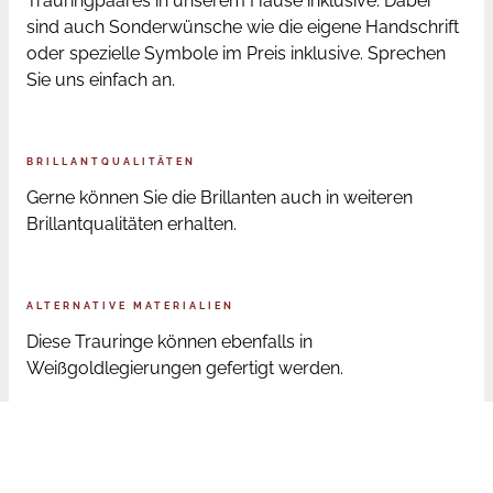
Trauringpaares in unserem Hause inklusive. Dabei
sind auch Sonderwünsche wie die eigene Handschrift
oder spezielle Symbole im Preis inklusive. Sprechen
Sie uns einfach an.
BRILLANTQUALITÄTEN
Gerne können Sie die Brillanten auch in weiteren
Brillantqualitäten erhalten.
ALTERNATIVE MATERIALIEN
Diese Trauringe können ebenfalls in
Weißgoldlegierungen gefertigt werden.
ONLINE BESTELLUNG RINGGRÖSSEN
Sofern Sie die Trauringe online bestellen, senden wir