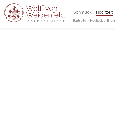
Schmuck
Hochzeit
Hochzeit
Eheri
Startseite