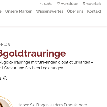
Suche
Wunschliste
Warenkorb
e
Unsere Marken
Wissenswertes
Über uns
Kontakt
N-C) 8
ßgoldtrauringe
ißgold-Trauringe mit funkelnden 0,065 ct Brillanten –
it Gravur und flexiblen Legierungen.
0 €
Haben Sie Fragen zu dem Produkt oder