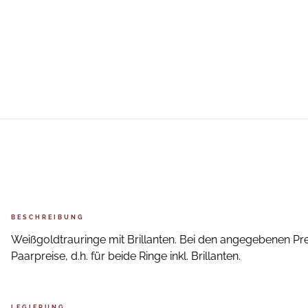
BESCHREIBUNG
Weißgoldtrauringe mit Brillanten. Bei den angegebenen Pre
Paarpreise, d.h. für beide Ringe inkl. Brillanten.
LEGIERUNG