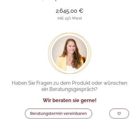
2.645,00 €
inkl. 19% Mwst
Haben Sie Fragen zu dem Produkt oder wünschen
ein Beratungsgespräch?
Wir beraten sie gerne!
Beratungstermin vereinbaren