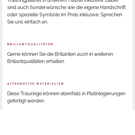
Trauringpaares in unserem Hause inklusive. Dabei
sind auch Sonderwünsche wie die eigene Handschrift
oder spezielle Symbole im Preis inklusive. Sprechen
Sie uns einfach an.
BRILLANTQUALITÄTEN
Gerne können Sie die Brillanten auch in weiteren
Brillantqualitäten erhalten.
ALTERNATIVE MATERIALIEN
Diese Trauringe können ebenfalls in Platinlegierungen
gefertigt werden.
ONLINE BESTELLUNG RINGGRÖSSEN
Sofern Sie die Trauringe online bestellen, senden wir