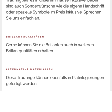
Trauringpaares in unserem Hause inklusive. Dabei
sind auch Sonderwünsche wie die eigene Handschrift
oder spezielle Symbole im Preis inklusive. Sprechen
Sie uns einfach an.
BRILLANTQUALITÄTEN
Gerne können Sie die Brillanten auch in weiteren
Brillantqualitäten erhalten.
ALTERNATIVE MATERIALIEN
Diese Trauringe können ebenfalls in Platinlegierungen
gefertigt werden.
ONLINE BESTELLUNG RINGGRÖSSEN
Sofern Sie die Trauringe online bestellen, senden wir