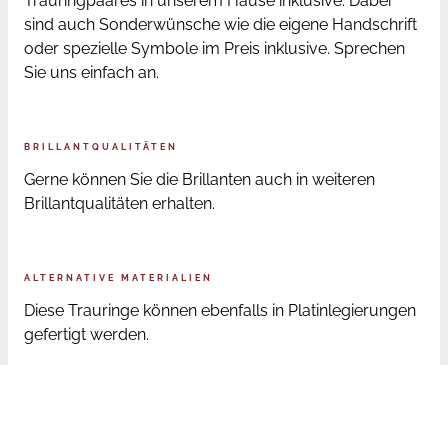
Trauringpaares in unserem Hause inklusive. Dabei
sind auch Sonderwünsche wie die eigene Handschrift
oder spezielle Symbole im Preis inklusive. Sprechen
Sie uns einfach an.
BRILLANTQUALITÄTEN
Gerne können Sie die Brillanten auch in weiteren
Brillantqualitäten erhalten.
ALTERNATIVE MATERIALIEN
Diese Trauringe können ebenfalls in Platinlegierungen
gefertigt werden.
ONLINE BESTELLUNG RINGGRÖSSEN
Sofern Sie die Trauringe online bestellen, senden wir