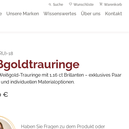
Suche
Wunschliste
Warenkorb
e
Unsere Marken
Wissenswertes
Über uns
Kontakt
RU)-18
ßgoldtrauringe
eißgold-Trauringe mit 1,16 ct Brillanten – exklusives Paar
r und individuellen Materialoptionen.
0 €
Haben Sie Fragen zu dem Produkt oder