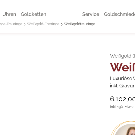
Uhren
Goldketten
Service
Goldschmied
nge-Trauringe
Weißgold-Eheringe
Weißgoldtrauringe
Weißgold (
Wei
Luxuriöse W
inkl. Gravu
6.102,0
inkl. 19% Mwst