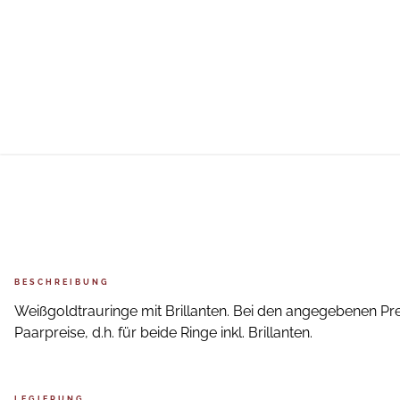
BESCHREIBUNG
Weißgoldtrauringe mit Brillanten. Bei den angegebenen Pre
Paarpreise, d.h. für beide Ringe inkl. Brillanten.
LEGIERUNG