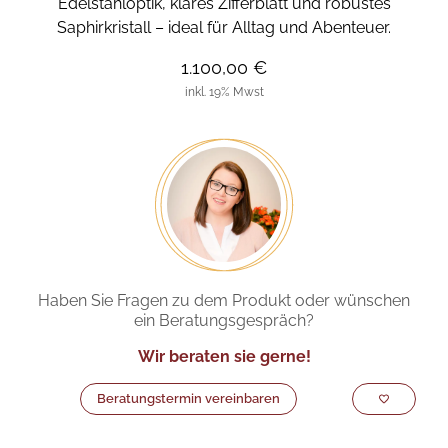
Edelstahloptik, klares Zifferblatt und robustes
Saphirkristall – ideal für Alltag und Abenteuer.
1.100,00 €
inkl. 19% Mwst
Haben Sie Fragen zu dem Produkt oder wünschen
ein Beratungsgespräch?
Wir beraten sie gerne!
Beratungstermin vereinbaren