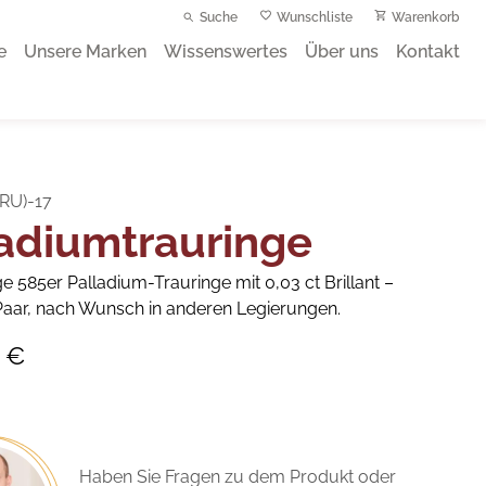
Suche
Wunschliste
Warenkorb
e
Unsere Marken
Wissenswertes
Über uns
Kontakt
(RU)-17
adiumtrauringe
 585er Palladium-Trauringe mit 0,03 ct Brillant –
Paar, nach Wunsch in anderen Legierungen.
0 €
Haben Sie Fragen zu dem Produkt oder