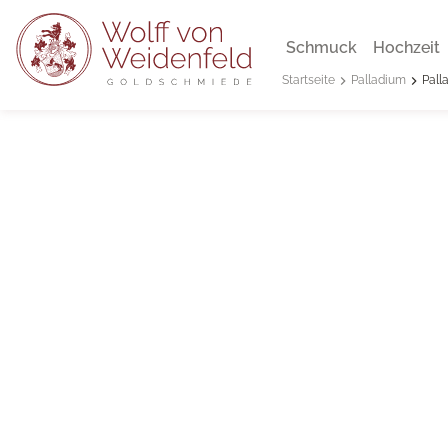
Schmuck
Hochzeit
Palladium
Pall
Startseite