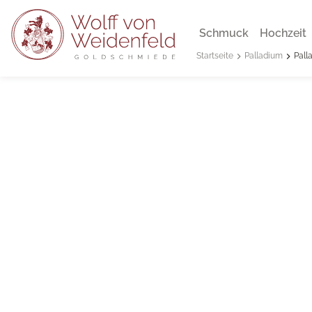
Schmuck
Hochzeit
Palladium
Pall
Startseite