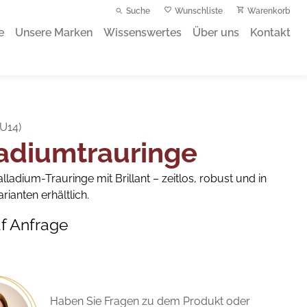
Suche
Wunschliste
Warenkorb
e
Unsere Marken
Wissenswertes
Über uns
Kontakt
(U14)
adiumtrauringe
lladium-Trauringe mit Brillant – zeitlos, robust und in
ianten erhältlich.
uf Anfrage
Haben Sie Fragen zu dem Produkt oder