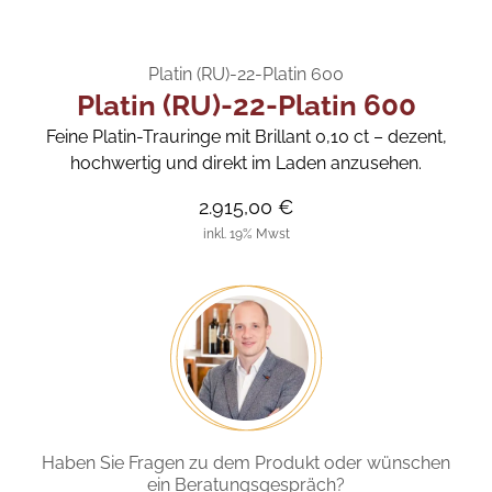
Platin (RU)-22-Platin 600
Platin (RU)-22-Platin 600
Feine Platin-Trauringe mit Brillant 0,10 ct – dezent,
hochwertig und direkt im Laden anzusehen.
2.915,00 €
inkl. 19% Mwst
Haben Sie Fragen zu dem Produkt oder wünschen
ein Beratungsgespräch?