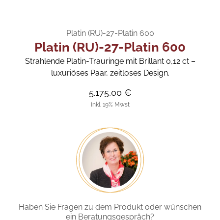
Platin (RU)-27-Platin 600
Platin (RU)-27-Platin 600
Strahlende Platin-Trauringe mit Brillant 0,12 ct –
luxuriöses Paar, zeitloses Design.
5.175,00 €
inkl. 19% Mwst
Haben Sie Fragen zu dem Produkt oder wünschen
ein Beratungsgespräch?