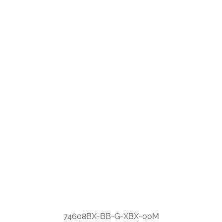
74608BX-BB-G-XBX-00M