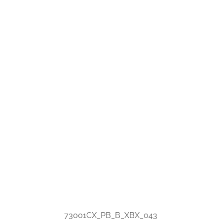
73001CX_PB_B_XBX_043