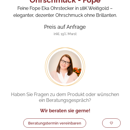
Ohrschmuck - Fope
Feine Fope Eka Ohrstecker in 18K Weißgold –
eleganter, dezenter Ohrschmuck ohne Brillanten.
Preis auf Anfrage
inkl. 19% Mwst
Haben Sie Fragen zu dem Produkt oder wünschen
ein Beratungsgespräch?
Wir beraten sie gerne!
Beratungstermin vereinbaren