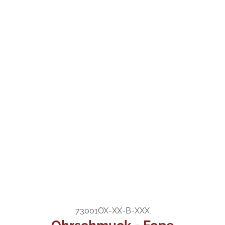
73001OX-XX-B-XXX